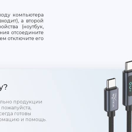
ходу компьютера
ходит), а второй
ойства (ноутбук,
ания отсоедините
тем отключите его
у?
тельно продукции
 пожалуйста,
сегда готовы
рмацию и помощь.