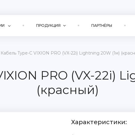
ИИ
ПРОДУКЦИЯ
ПАРТНЁРЫ
Кабель Type-C VIXION PRO (VX-22i) Lightning 20W (1м) (крас
IXION PRO (VX-22i) Li
(красный)
Характеристики: