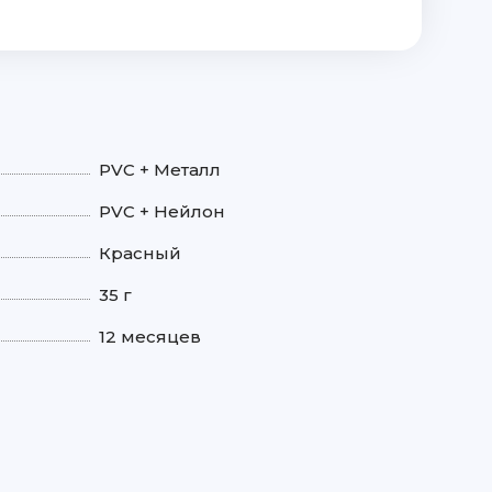
PVC + Металл
PVC + Нейлон
Красный
35 г
12 месяцев