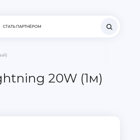
СТАТЬ ПАРТНЁРОМ
ный)
ghtning 20W (1м)