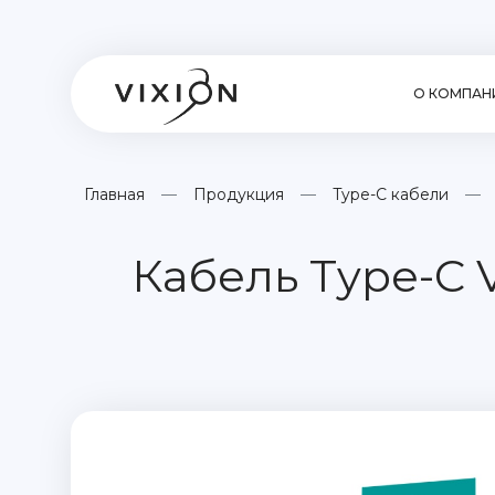
О КОМПАН
Главная
Продукция
Type-C кабели
Кабель Type-C V