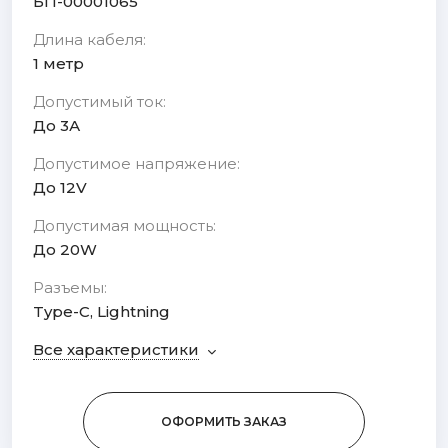
БП-00001065
Длина кабеля:
1 метр
Допустимый ток:
До 3А
Допустимое напряжение:
До 12V
Допустимая мощность:
До 20W
Разъемы:
Type-C, Lightning
Все характеристики
ОФОРМИТЬ ЗАКАЗ