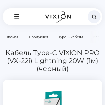
Главная
Продукция
Type-C кабели
Кабель
Кабель Type-C VIXION PRO
(VX-22i) Lightning 20W (1м)
(черный)