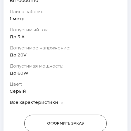
БП-00001110
Длина кабеля:
1 метр
Допустимый ток:
До 3 А
Допустимое напряжение:
До 20V
Допустимая мощность:
До 60W
Цвет:
Серый
Все характеристики
ОФОРМИТЬ ЗАКАЗ