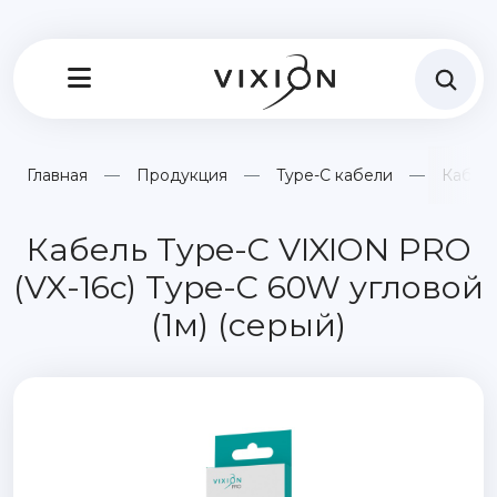
Главная
Продукция
Type-C кабели
Кабель
Кабель Type-C VIXION PRO
(VX-16c) Type-C 60W угловой
(1м) (серый)