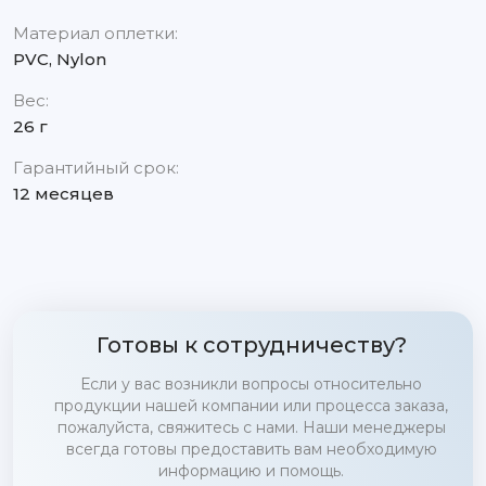
Материал оплетки:
PVC, Nylon
Вес:
26 г
Гарантийный срок:
12 месяцев
Готовы к сотрудничеству?
Если у вас возникли вопросы относительно
продукции нашей компании или процесса заказа,
пожалуйста, свяжитесь с нами. Наши менеджеры
всегда готовы предоставить вам необходимую
информацию и помощь.