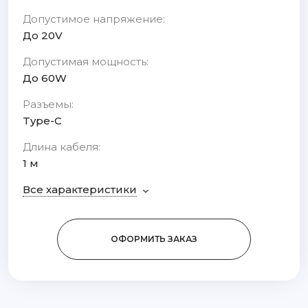
Допустимое напряжение:
До 20V
Допустимая мощность:
До 60W
Разъемы:
Type-C
Длина кабеля:
1 м
Все характеристики
ОФОРМИТЬ ЗАКАЗ