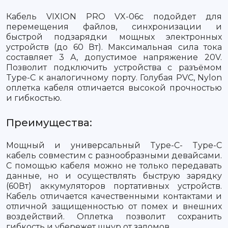
Кабель VIXION PRO VX-06с подойдет для
перемещения файлов, синхронизации и
быстрой подзарядки мощных электронных
устройств (до 60 Вт). Максимальная сила тока
составляет 3 А, допустимое напряжение 20V.
Позволит подключить устройства с разъёмом
Type-C к аналогичному порту. Голубая PVC, Nylon
оплетка кабеля отличается высокой прочностью
и гибкостью.
Преимущества:
Мощный и универсальный Type-C- Type-C
кабель совместим с разнообразными девайсами.
С помощью кабеля можно не только передавать
данные, но и осуществлять быструю зарядку
(60Вт) аккумуляторов портативных устройств.
Кабель отличается качественными контактами и
отличной защищенностью от помех и внешних
воздействий. Оплетка позволит сохранить
гибкость и убережет шнур от заломов.