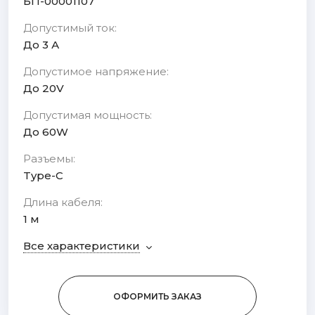
БП-00001107
Допустимый ток:
До 3 А
Допустимое напряжение:
До 20V
Допустимая мощность:
До 60W
Разъемы:
Type-C
Длина кабеля:
1 м
Все характеристики
ОФОРМИТЬ ЗАКАЗ