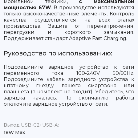
мобильной техники,
с максимальной
мощностью 67W
. В производстве используются
только высококачественные элементы. Контроль
качества осуществляется на всех этапах
производства. Защита от перенапряжения,
перегрузки и короткого замыкания.
Поддерживает стандарт Adaptive Fast Charging.
Руководство по использованию:
Подсоедините зарядное устройство к сети
переменного тока 100-240V 50/60Hz.
Подсоедините кабель зарядного устройства к
штатному гнезду вашего смартфона или
планшета (в комплект не входит). Убедитесь, что
зарядка началась. По окончанию работы
отключите зарядное устройство от сети.
Выход USB-C2+USB-A:
18W Max