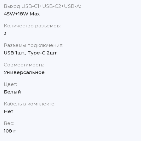
Выход USB-C1+USB-C2+USB-A:
45W+18W Max
Количество разъемов:
3
Разъемы подключения:
USB 1шт., Type-C 2шт.
Совместимость:
Универсальное
Цвет:
Белый
Кабель в комплекте:
Нет
Вес:
108 г