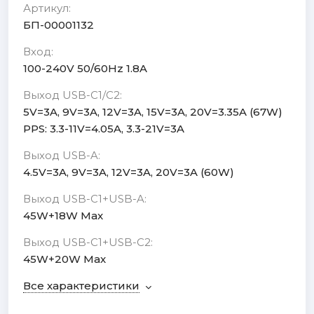
Артикул:
БП-00001132
Вход:
100-240V 50/60Hz 1.8A
Выход USB-C1/C2:
5V=3A, 9V=3A, 12V=3A, 15V=3A, 20V=3.35A (67W)
PPS: 3.3-11V=4.05A, 3.3-21V=3A
Выход USB-A:
4.5V=3A, 9V=3A, 12V=3A, 20V=3A (60W)
Выход USB-C1+USB-A:
45W+18W Max
Выход USB-C1+USB-C2:
45W+20W Max
Все характеристики