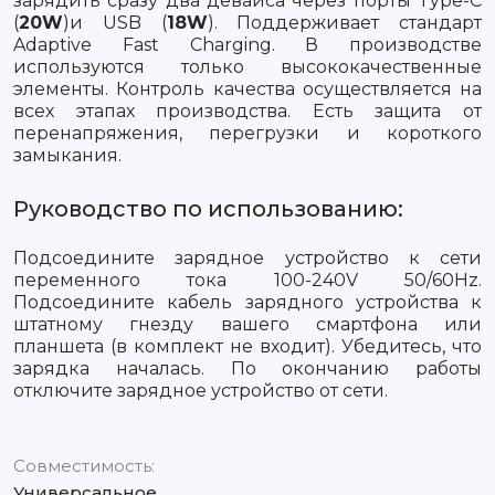
зарядить сразу два девайса через порты Type-C
(
20W
)и USB (
18W
). Поддерживает стандарт
Adaptive Fast Charging. В производстве
используются только высококачественные
элементы. Контроль качества осуществляется на
всех этапах производства. Есть защита от
перенапряжения, перегрузки и короткого
замыкания.
Руководство по использованию:
Подсоедините зарядное устройство к сети
переменного тока 100-240V 50/60Hz.
Подсоедините кабель зарядного устройства к
штатному гнезду вашего смартфона или
планшета (в комплект не входит). Убедитесь, что
зарядка началась. По окончанию работы
отключите зарядное устройство от сети.
Совместимость:
Универсальное