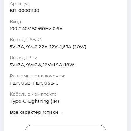
Артикул:
БП-00001130
Вход:
100-240V 50/60Hz 0.6A
Выход USB-C:
5V=3A, 9V=2,22A, 12V=1,67A (20W)
Выход USB:
5V=3A, 9V=2A, 12V=1,5A (18W)
Разъемы подключения:
1 шт. USB, 1 шт. USB-C
Кабель в комплекте:
Type-C-Lightning (1м)
Все характеристики