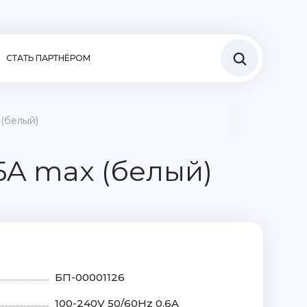
СТАТЬ ПАРТНЁРОМ
 (белый)
 5A max (белый)
БП-00001126
100-240V 50/60Hz 0.6A