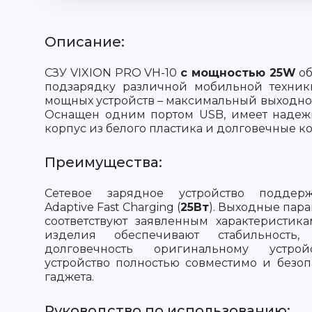
Описание:
СЗУ VIXION PRO VH-10
с мощностью 25W
об
подзарядку различной мобильной техник
мощных устройств – максимальный выходно
Оснащен одним портом USB, имеет наде
корпус из белого пластика и долговечные ко
Преимущества:
Сетевое зарядное устройство поддерж
Adaptive Fast Charging (
25Вт
). Выходные пар
соответствуют заявленным характеристик
изделия обеспечивают стабильность
долговечность оригинальному устрой
устройство полностью совместимо и безо
гаджета.
Руководство по использованию: