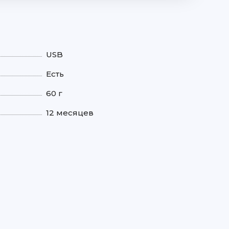
USB
Есть
60 г
12 месяцев