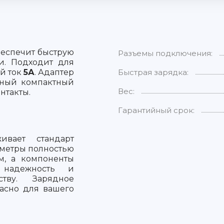
еспечит быструю
Разъемы подключения:
и. Подходит для
й ток
5А
. Адаптер
Быстрая зарядка:
жный компактный
Вес:
нтакты.
Гарантийный срок:
ивает стандарт
аметры полностью
ам, а компоненты
, надежность и
ству. Зарядное
пасно для вашего