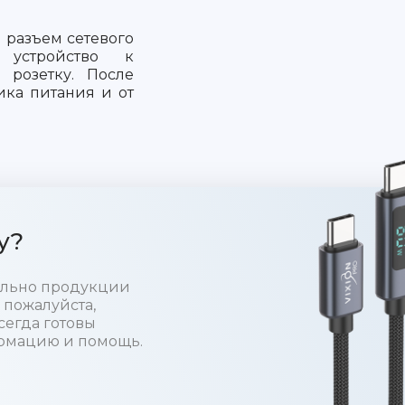
 разъем сетевого
е устройство к
розетку. После
ика питания и от
у?
тельно продукции
 пожалуйста,
сегда готовы
рмацию и помощь.