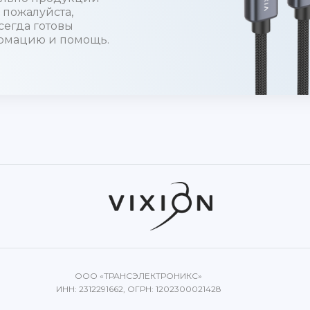
 пожалуйста,
сегда готовы
рмацию и помощь.
ООО «ТРАНСЭЛЕКТРОНИКС»
ИНН: 2312291662, ОГРН: 1202300021428