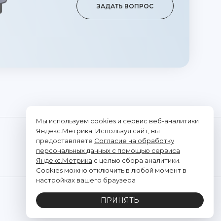
ЗАДАТЬ ВОПРОС
Мы используем cookies и сервис веб-аналитики
Яндекс.Метрика. Используя сайт, вы
предоставляете
Согласие на обработку
ПАРТНЁРЫ
СТАТЬ ПАРТНЁРОМ
персональных данных с помощью сервиса
Яндекс.Метрика
с целью сбора аналитики.
Cookies можно отключить в любой момент в
настройках вашего браузера
Политика обработки персональных данных
ПРИНЯТЬ