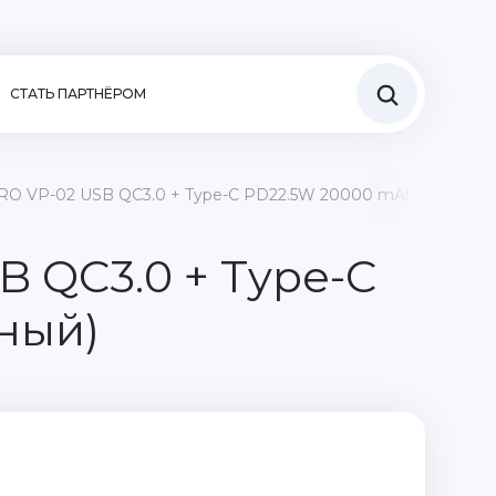
СТАТЬ ПАРТНЁРОМ
RO VP-02 USB QC3.0 + Type-C PD22.5W 20000 mAh (черный)
B QC3.0 + Type-C
ный)