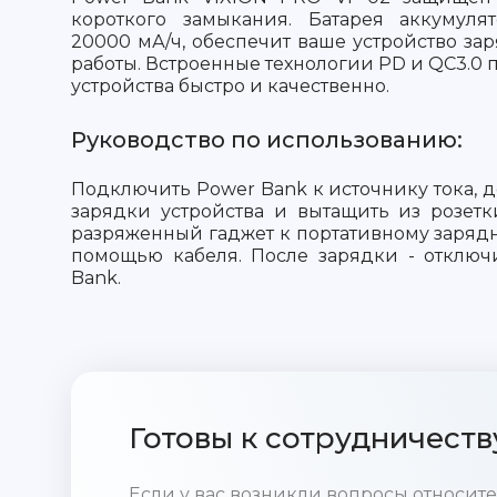
короткого замыкания. Батарея аккумуля
20000 мА/ч, обеспечит ваше устройство зар
работы. Встроенные технологии PD и QC3.0 
устройства быстро и качественно.
Руководство по использованию:
Подключить Power Bank к источнику тока, 
зарядки устройства и вытащить из розет
разряженный гаджет к портативному зарядн
помощью кабеля. После зарядки - отключ
Bank.
Готовы к сотрудничеств
Если у вас возникли вопросы относи