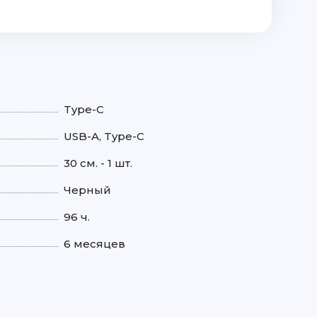
Type-C
USB-A, Type-C
30 см. - 1 шт.
Черный
96 ч.
6 месяцев