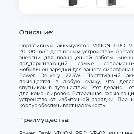
Описание:
Портативный аккумулятор VIXION PRO V
20000 mAh даст вашим устройствам достат
энергии для полноценной работы. Внешн
поддерживающий самые современны
мобильной зарядки для вашего смартфона Qu
Power Delivery 22.5W. Портативный ак
помещается в любую сумку, что дела
спутником в путешествии. Этот девайс – 
для командировок. Встроенная схема защ
устройство от избыточной зарядки. Проч
корпус обеспечивает надежность.
Преимущества:
Power Bank VIXION PRO VP-02 защищен 