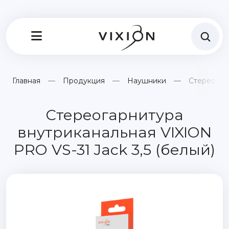
Главная
Продукция
Наушники
Стереогарн
Стереогарнитура
внутриканальная VIXION
PRO VS-31 Jack 3,5 (белый)