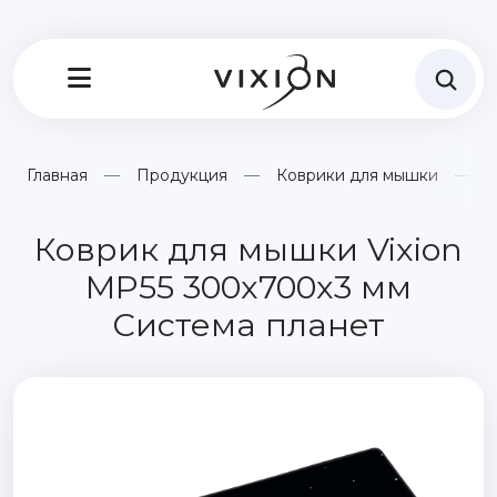
Главная
Продукция
Коврики для мышки
К
Коврик для мышки Vixion
MP55 300x700x3 мм
Система планет