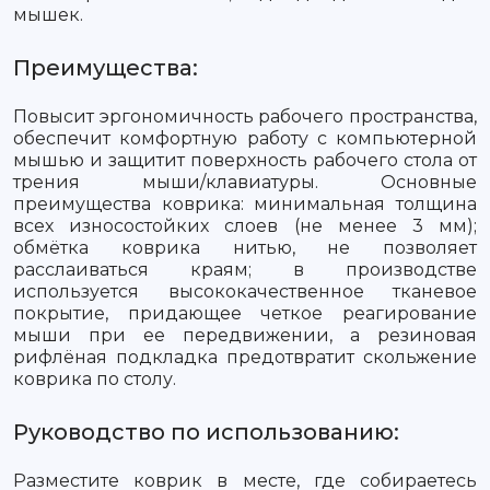
мышек.
Преимущества:
Повысит эргономичность рабочего пространства,
обеспечит комфортную работу с компьютерной
мышью и защитит поверхность рабочего стола от
трения мыши/клавиатуры. Основные
преимущества коврика: минимальная толщина
всех износостойких слоев (не менее 3 мм);
обмётка коврика нитью, не позволяет
расслаиваться краям; в производстве
используется высококачественное тканевое
покрытие, придающее четкое реагирование
мыши при ее передвижении, а резиновая
рифлёная подкладка предотвратит скольжение
коврика по столу.
Руководство по использованию:
Разместите коврик в месте, где собираетесь