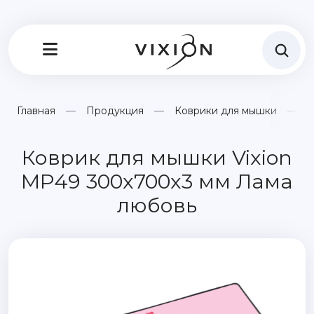
Главная
Продукция
Коврики для мышки
К
Коврик для мышки Vixion
MP49 300x700x3 мм Лама
любовь