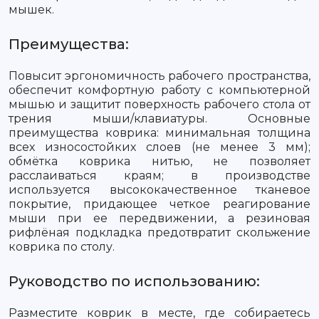
мышек.
Преимущества:
Повысит эргономичность рабочего пространства,
обеспечит комфортную работу с компьютерной
мышью и защитит поверхность рабочего стола от
трения мыши/клавиатуры. Основные
преимущества коврика: минимальная толщина
всех износостойких слоев (не менее 3 мм);
обмётка коврика нитью, не позволяет
расслаиваться краям; в производстве
используется высококачественное тканевое
покрытие, придающее четкое реагирование
мыши при ее передвижении, а резиновая
рифлёная подкладка предотвратит скольжение
коврика по столу.
Руководство по использованию:
Разместите коврик в месте, где собираетесь