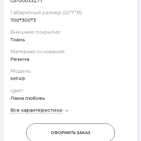
GS-00033277
Габаритный размер (Ш*Г*В):
700*300*3
Внешнее покрытие:
Ткань
Материал основания:
Резина
Модель:
MP49
Цвет:
Лама любовь
Все характеристики
ОФОРМИТЬ ЗАКАЗ