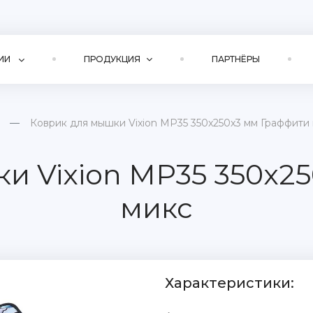
ИИ
ПРОДУКЦИЯ
ПАРТНЁРЫ
Коврик для мышки Vixion MP35 350x250x3 мм Граффити
и Vixion MP35 350x2
микс
Характеристики: