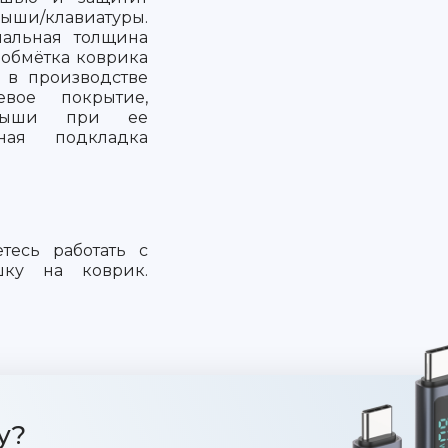
ыши/клавиатуры.
альная толщина
 обмётка коврика
; в производстве
евое покрытие,
 мыши при ее
ная подкладка
тесь работать с
ку на коврик.
у?