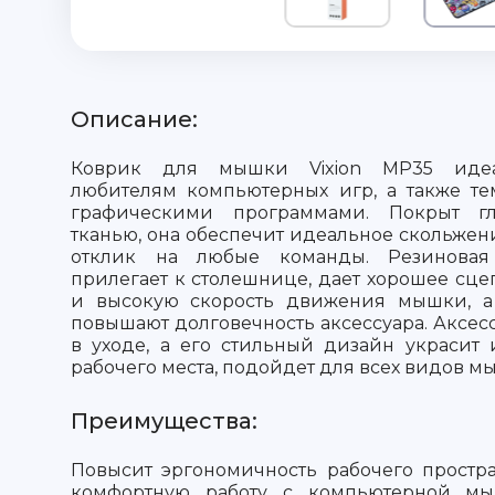
Описание:
Коврик для мышки Vixion MP35 идеа
любителям компьютерных игр, а также тем
графическими программами. Покрыт г
тканью, она обеспечит идеальное скольже
отклик на любые команды. Резиновая
прилегает к столешнице, дает хорошее сце
и высокую скорость движения мышки, а
повышают долговечность аксессуара. Аксес
в уходе, а его стильный дизайн украсит
рабочего места, подойдет для всех видов м
Преимущества:
Повысит эргономичность рабочего простра
комфортную работу с компьютерной м