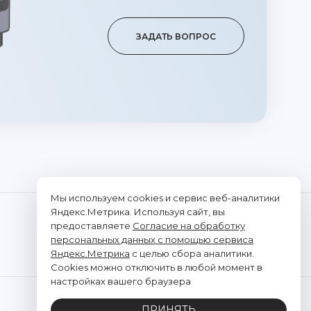
ЗАДАТЬ ВОПРОС
Мы используем cookies и сервис веб-аналитики
Яндекс.Метрика. Используя сайт, вы
предоставляете
Согласие на обработку
ПАРТНЁРЫ
СТАТЬ ПАРТНЁРОМ
персональных данных с помощью сервиса
Яндекс.Метрика
с целью сбора аналитики.
Cookies можно отключить в любой момент в
настройках вашего браузера
Политика обработки персональных данных
ПРИНЯТЬ