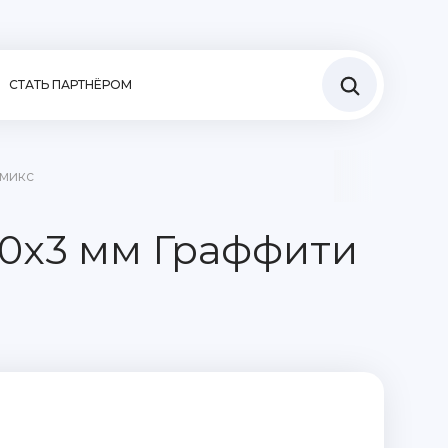
СТАТЬ ПАРТНЁРОМ
 микс
50x3 мм Граффити