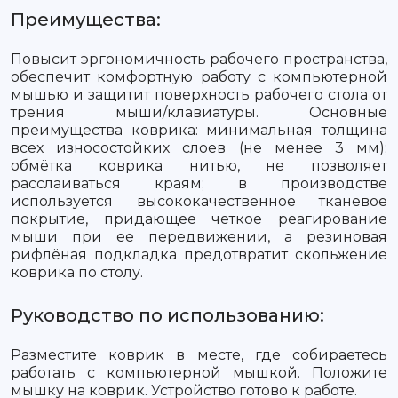
Преимущества:
Повысит эргономичность рабочего пространства,
обеспечит комфортную работу с компьютерной
мышью и защитит поверхность рабочего стола от
трения мыши/клавиатуры. Основные
преимущества коврика: минимальная толщина
всех износостойких слоев (не менее 3 мм);
обмётка коврика нитью, не позволяет
расслаиваться краям; в производстве
используется высококачественное тканевое
покрытие, придающее четкое реагирование
мыши при ее передвижении, а резиновая
рифлёная подкладка предотвратит скольжение
коврика по столу.
Руководство по использованию:
Разместите коврик в месте, где собираетесь
работать с компьютерной мышкой. Положите
мышку на коврик. Устройство готово к работе.