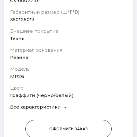
GS-00027101
Габаритный размер (Ш*Г*В):
350*250*3
Внешнее покрытие:
Ткань
Материал основания:
Резина
Модель:
MP26
Цвет:
Граффити (черно/белый)
Все характеристики
ОФОРМИТЬ ЗАКАЗ