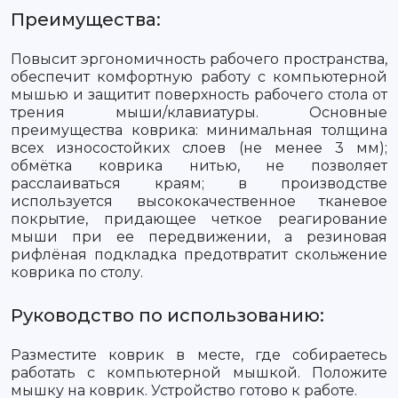
Преимущества:
Повысит эргономичность рабочего пространства,
обеспечит комфортную работу с компьютерной
мышью и защитит поверхность рабочего стола от
трения мыши/клавиатуры. Основные
преимущества коврика: минимальная толщина
всех износостойких слоев (не менее 3 мм);
обмётка коврика нитью, не позволяет
расслаиваться краям; в производстве
используется высококачественное тканевое
покрытие, придающее четкое реагирование
мыши при ее передвижении, а резиновая
рифлёная подкладка предотвратит скольжение
коврика по столу.
Руководство по использованию:
Разместите коврик в месте, где собираетесь
работать с компьютерной мышкой. Положите
мышку на коврик. Устройство готово к работе.