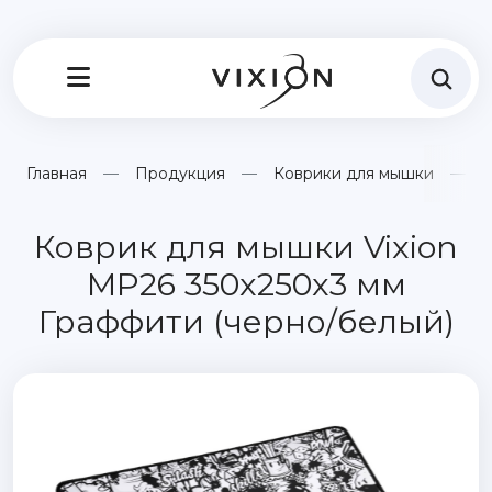
Главная
Продукция
Коврики для мышки
К
Коврик для мышки Vixion
MP26 350x250x3 мм
Граффити (черно/белый)