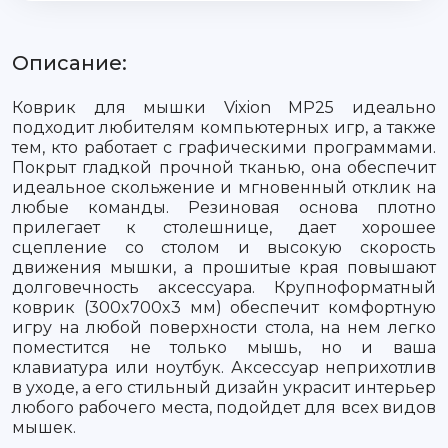
Описание:
Коврик для мышки Vixion MP25 идеально
подходит любителям компьютерных игр, а также
тем, кто работает с графическими программами.
Покрыт гладкой прочной тканью, она обеспечит
идеальное скольжение и мгновенный отклик на
любые команды. Резиновая основа плотно
прилегает к столешнице, дает хорошее
сцепление со столом и высокую скорость
движения мышки, а прошитые края повышают
долговечность аксессуара. Крупноформатный
коврик (300x700x3 мм) обеспечит комфортную
игру на любой поверхности стола, на нем легко
поместится не только мышь, но и ваша
клавиатура или ноутбук. Аксессуар неприхотлив
в уходе, а его стильный дизайн украсит интерьер
любого рабочего места, подойдет для всех видов
мышек.