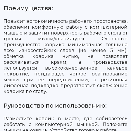
Преимущества:
Повысит эргономичность рабочего пространства,
обеспечит комфортную работу с компьютерной
мышью и защитит поверхность рабочего стола от
трения мыши/клавиатуры. Основные
преимущества коврика: минимальная толщина
всех износостойких слоев (не менее 3 мм);
обмётка коврика нитью, не позволяет
расслаиваться краям; в производстве
используется высококачественное тканевое
покрытие, придающее четкое реагирование
мыши при ее передвижении, а резиновая
рифлёная подкладка предотвратит скольжение
коврика по столу.
Руководство по использованию:
Разместите коврик в месте, где собираетесь
работать с компьютерной мышкой. Положите
мышку на коврик. Устройство готово к работе.