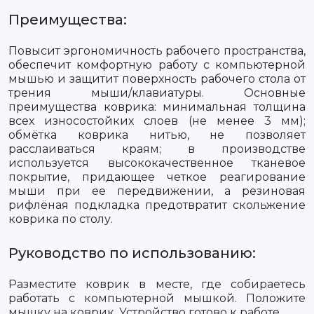
Преимущества:
Повысит эргономичность рабочего пространства,
обеспечит комфортную работу с компьютерной
мышью и защитит поверхность рабочего стола от
трения мыши/клавиатуры. Основные
преимущества коврика: минимальная толщина
всех износостойких слоев (не менее 3 мм);
обмётка коврика нитью, не позволяет
расслаиваться краям; в производстве
используется высококачественное тканевое
покрытие, придающее четкое реагирование
мыши при ее передвижении, а резиновая
рифлёная подкладка предотвратит скольжение
коврика по столу.
Руководство по использованию:
Разместите коврик в месте, где собираетесь
работать с компьютерной мышкой. Положите
мышку на коврик. Устройство готово к работе.