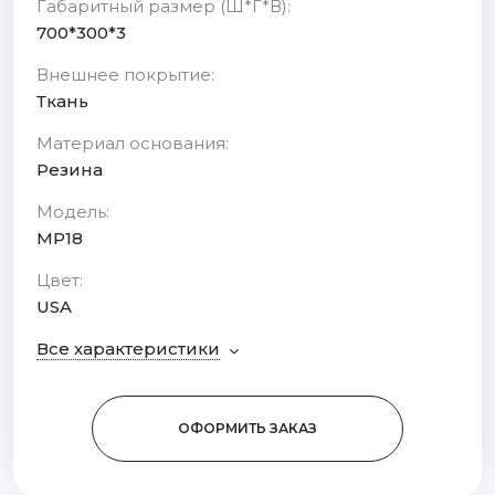
Габаритный размер (Ш*Г*В):
700*300*3
Внешнее покрытие:
Ткань
Материал основания:
Резина
Модель:
MP18
Цвет:
USA
Все характеристики
ОФОРМИТЬ ЗАКАЗ