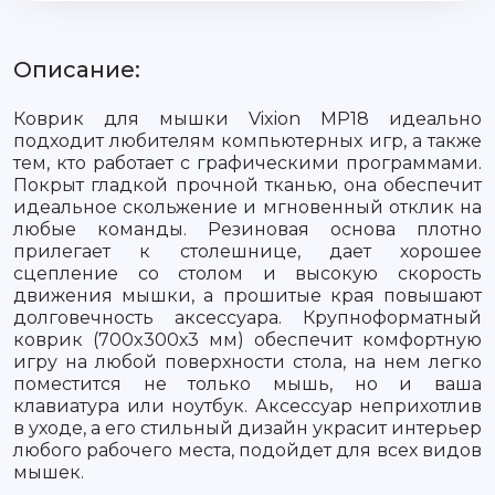
Описание:
Коврик для мышки Vixion MP18 идеально
подходит любителям компьютерных игр, а также
тем, кто работает с графическими программами.
Покрыт гладкой прочной тканью, она обеспечит
идеальное скольжение и мгновенный отклик на
любые команды. Резиновая основа плотно
прилегает к столешнице, дает хорошее
сцепление со столом и высокую скорость
движения мышки, а прошитые края повышают
долговечность аксессуара. Крупноформатный
коврик (700x300х3 мм) обеспечит комфортную
игру на любой поверхности стола, на нем легко
поместится не только мышь, но и ваша
клавиатура или ноутбук. Аксессуар неприхотлив
в уходе, а его стильный дизайн украсит интерьер
любого рабочего места, подойдет для всех видов
мышек.