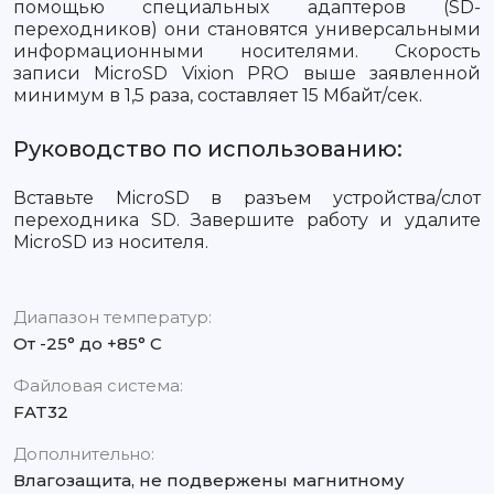
помощью специальных адаптеров (SD-
переходников) они становятся универсальными
информационными носителями. Скорость
записи MicroSD Vixion PRO выше заявленной
минимум в 1,5 раза, составляет 15 Мбайт/сек.
Руководство по использованию:
Вставьте MicroSD в разъем устройства/слот
переходника SD. Завершите работу и удалите
MicroSD из носителя.
Диапазон температур:
От -25° до +85° С
Файловая система:
FAT32
Дополнительно:
Влагозащита, не подвержены магнитному