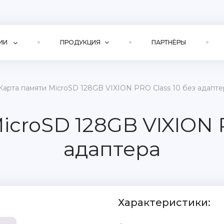
ИИ
ПРОДУКЦИЯ
ПАРТНЁРЫ
Карта памяти MicroSD 128GB VIXION PRO Class 10 без адапте
icroSD 128GB VIXION P
адаптера
Характеристики: