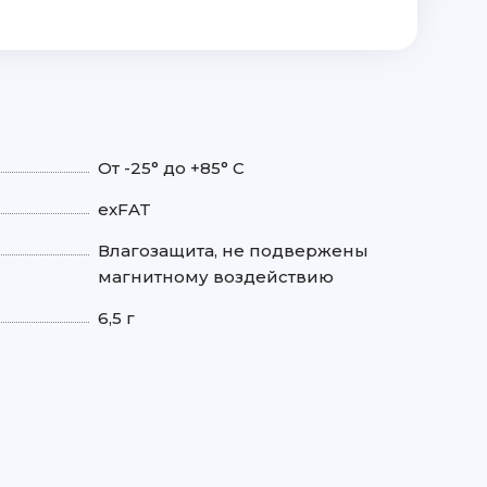
От -25° до +85° С
exFAT
Влагозащита, не подвержены
магнитному воздействию
6,5 г