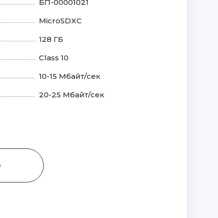
БП-00001021
MicroSDXC
128 ГБ
Class 10
10-15 Мбайт/сек
20-25 Мбайт/сек
З