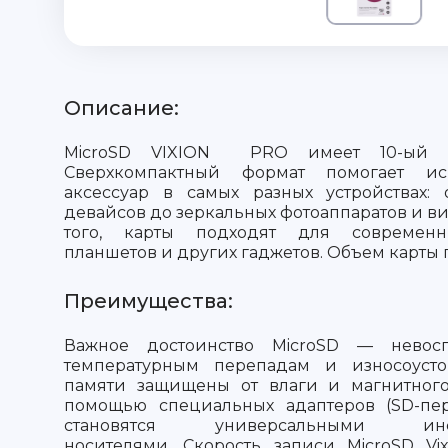
Описание:
MicroSD VIXION PRO имеет 10-ый кл
Сверхкомпактный формат помогает исп
аксессуар в самых разных устройствах:
девайсов до зеркальных фотоаппаратов и в
того, карты подходят для современн
планшетов и других гаджетов. Объем карты 
Преимущества:
Важное достоинство MicroSD — невос
температурным перепадам и износоусто
памяти защищены от влаги и магнитного
помощью специальных адаптеров (SD-пе
становятся универсальными инф
носителями. Скорость записи MicroSD 