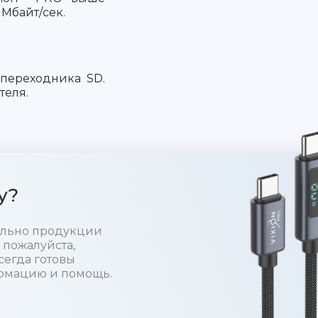
 Мбайт/сек.
 переходника SD.
теля.
у?
тельно продукции
 пожалуйста,
сегда готовы
рмацию и помощь.