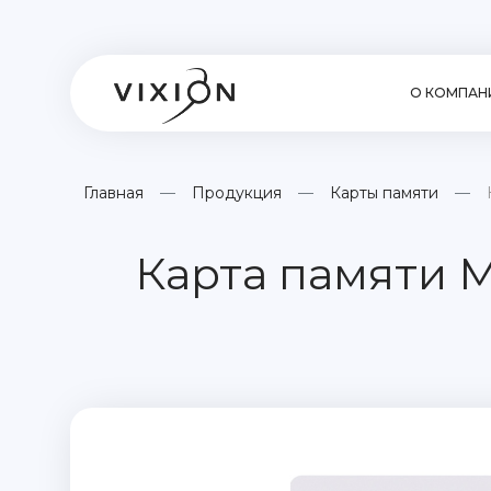
О КОМПАН
Главная
Продукция
Карты памяти
Карта памяти M