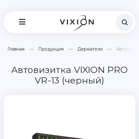
Главная
Продукция
Держатели
Автовизит
Автовизитка VIXION PRO
VR-13 (черный)