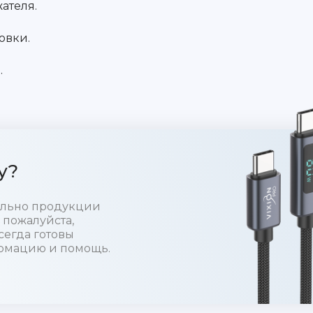
ателя.
овки.
.
у?
тельно продукции
 пожалуйста,
сегда готовы
рмацию и помощь.