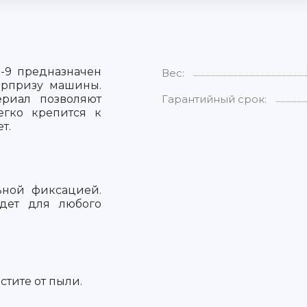
-9 предназначен
Вес:
арпризу машины.
риал позволяют
Гарантийный срок:
егко крепится к
ет.
ьной фиксацией.
дет для любого
стите от пыли.