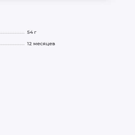
54 г
12 месяцев