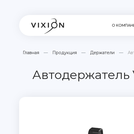
О КОМПАН
Главная
Продукция
Держатели
Ав
Автодержатель 