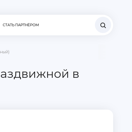
СТАТЬ ПАРТНЁРОМ
ный)
раздвижной в