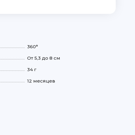
360°
От 5,3 до 8 см
34 г
12 месяцев