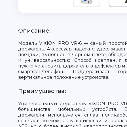
Описание:
Модель VIXION PRO VR-6 — самый просто
держатель. Аксессуар надёжно удерживает
поездки, выполнен в черном цвете, облада
и универсальностью. Способ крепления д
нужно установить держатель в дефлектор и 
смартфон/телефон. Поддерживает го
вертикальное положение устройства.
Преимущества:
Универсальный держатель VIXION PRO VR
большинства мобильных устройств. 
держателя используется сплав поликарб
сочетает возможность шлифовки и окраск
ABS, но с более высокой ударопрочность