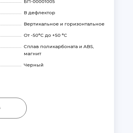
БП-00001005
В дефлектор
Вертикальное и горизонтальное
От -50°С до +50 °C
Сплав поликарбоната и ABS,
магнит
Черный
З