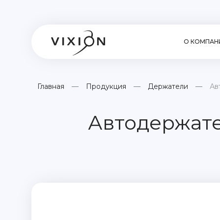
О КОМПАН
Главная
Продукция
Держатели
Ав
Автодержате