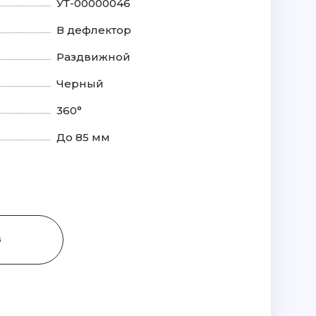
УТ-00000046
В дефлектор
Раздвижной
Черный
360°
До 85 мм
З