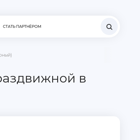
СТАТЬ ПАРТНЁРОМ
рный)
раздвижной в