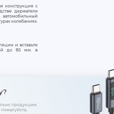
ая конструкция с
дстве держателя
 автомобильный
турах колебаниях.
ляции и вставьте
ой до 85 мм. в
у?
тельно продукции
 пожалуйста,