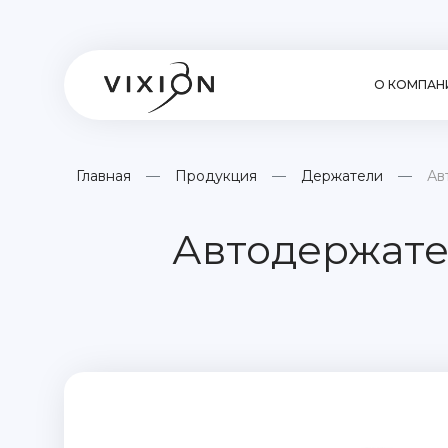
О КОМПАН
Главная
Продукция
Держатели
Ав
Автодержате