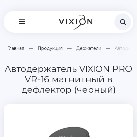
Главная
Продукция
Держатели
Автодерж
Автодержатель VIXION PRO
VR-16 магнитный в
дефлектор (черный)