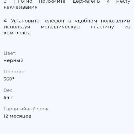
3. Плотно прижмите держатель к месту
наклеивания.
4. Установите телефон в удобном положении
используя металлическую пластину из
комплекта.
Цвет:
Черный
Поворот:
360°
Вес:
54 г
Гарантийный срок:
12 месяцев