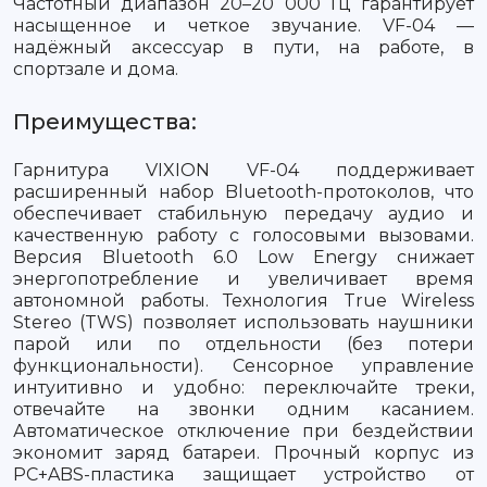
Частотный диапазон 20–20 000 Гц гарантирует
насыщенное и четкое звучание. VF-04 —
надёжный аксессуар в пути, на работе, в
спортзале и дома.
Преимущества:
Гарнитура VIXION VF-04 поддерживает
расширенный набор Bluetooth-протоколов, что
обеспечивает стабильную передачу аудио и
качественную работу с голосовыми вызовами.
Версия Bluetooth 6.0 Low Energy снижает
энергопотребление и увеличивает время
автономной работы. Технология True Wireless
Stereo (TWS) позволяет использовать наушники
парой или по отдельности (без потери
функциональности). Сенсорное управление
интуитивно и удобно: переключайте треки,
отвечайте на звонки одним касанием.
Автоматическое отключение при бездействии
экономит заряд батареи. Прочный корпус из
PC+ABS-пластика защищает устройство от