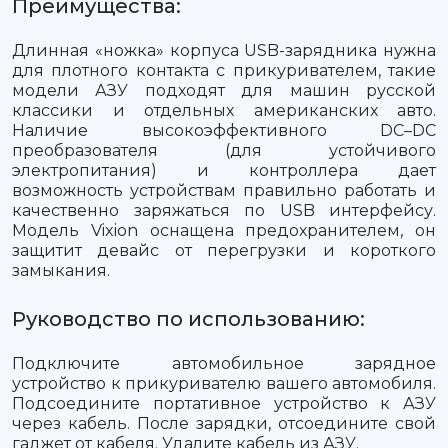
Преимущества:
Длинная «ножка» корпуса USB-зарядника нужна
для плотного контакта с прикуривателем, такие
модели АЗУ подходят для машин русской
классики и отдельных американских авто.
Наличие высокоэффективного DC–DC
преобразователя (для устойчивого
электропитания) и контроллера дает
возможность устройствам правильно работать и
качественно заряжаться по USB интерфейсу.
Модель Vixion оснащена предохранителем, он
защитит девайс от перегрузки и короткого
замыкания.
Руководство по использованию:
Подключите автомобильное зарядное
устройство к прикуривателю вашего автомобиля.
Подсоедините портативное устройство к АЗУ
через кабель. После зарядки, отсоедините свой
гаджет от кабеля. Удалите кабель из АЗУ.