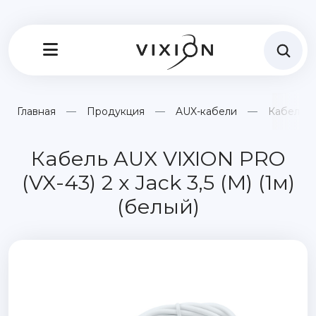
Главная
Продукция
AUX-кабели
Кабель AU
Кабель AUX VIXION PRO
(VX-43) 2 x Jack 3,5 (M) (1м)
(белый)