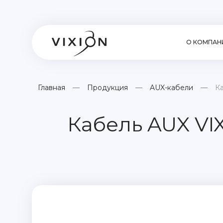
О КОМПАН
Главная
Продукция
AUX-кабели
Ка
Кабель AUX VIXI