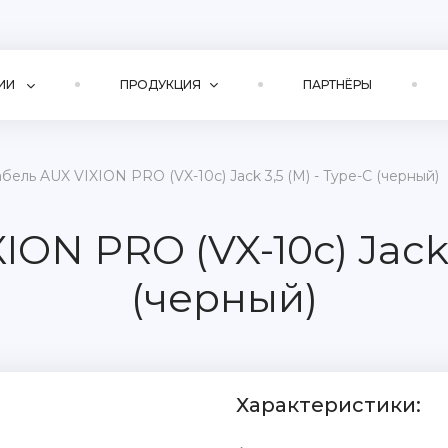
ИИ
ПРОДУКЦИЯ
ПАРТНЁРЫ
бель AUX VIXION PRO (VX-10c) Jack 3,5 (M) - Type-C (черный)
ON PRO (VX-10c) Jack 
(черный)
Характеристики: