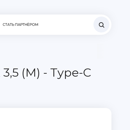
СТАТЬ ПАРТНЁРОМ
3,5 (M) - Type-C