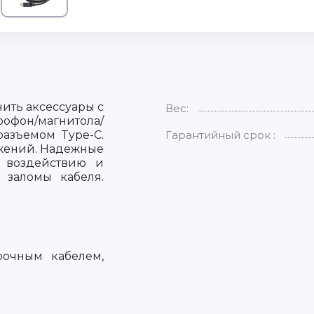
ить аксессуары с
Вес:
фон/магнитола/
разъемом Type-C.
Гарантийный срок :
ажений. Надежные
 воздействию и
 заломы кабеля.
очным кабелем,