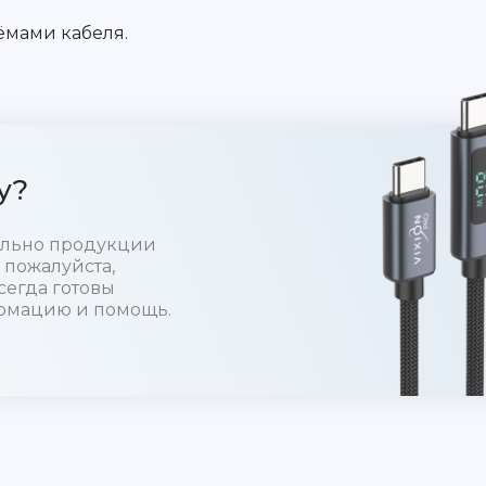
ёмами кабеля.
у?
тельно продукции
 пожалуйста,
сегда готовы
рмацию и помощь.